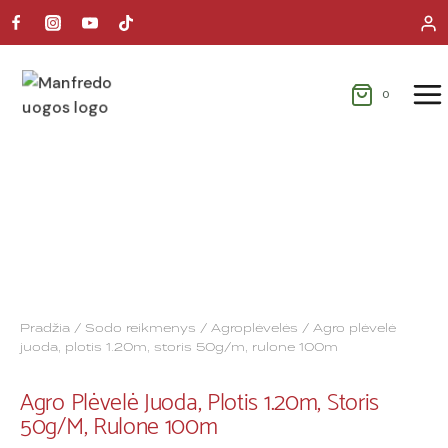
0
Pradžia
/
Sodo reikmenys
/
Agroplėvelės
/ Agro plėvelė
juoda, plotis 1.20m, storis 50g/m, rulone 100m
Agro Plėvelė Juoda, Plotis 1.20m, Storis
50g/m, Rulone 100m